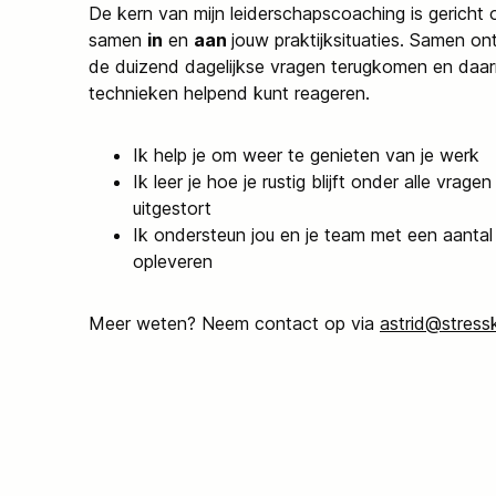
De kern van mijn leiderschapscoaching is gericht o
samen
in
en
aan
jouw praktijksituaties. Samen o
de duizend dagelijkse vragen terugkomen en daarn
technieken helpend kunt reageren.
Ik help je om weer te genieten van je werk
Ik leer je hoe je rustig blijft onder alle vra
uitgestort
Ik ondersteun jou en je team met een aantal 
opleveren
Meer weten? Neem contact op via
astrid@stres