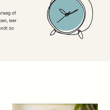
vraag of
pen, leer
ordt zo