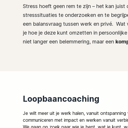
Stress hoeft geen rem te zijn – het kan juist 
stresssituaties te onderzoeken en te begrij
een balansvraag tussen werk en privé. Wat wil
je hoe je deze kunt omzetten in persoonlijke
niet langer een belemmering, maar een
komp
Loopbaancoaching
Je wilt meer uit je werk halen, vanuit ontspanning
communiceren met impact en werken vanuit verbi
We gaan op zoek naar wie je bent, wat je kunt, wa