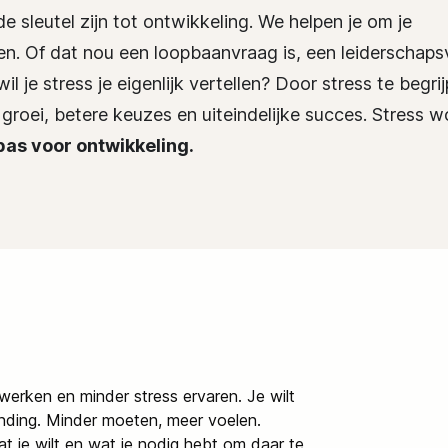
de sleutel zijn tot ontwikkeling. We helpen je om je
pen. Of dat nou een loopbaanvraag is, een leiderschaps
 je stress je eigenlijk vertellen? Door stress te begrij
 groei, betere keuzes en uiteindelijke succes. Stress w
as voor ontwikkeling.
 werken en minder stress ervaren. Je wilt
nding. Minder moeten, meer voelen.
t je wilt en wat je nodig hebt om daar te