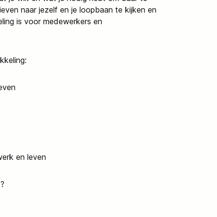
ieven naar jezelf en je loopbaan te kijken en
ling is voor medewerkers en
kkeling:
leven
 werk en leven
t?