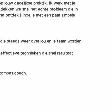
p jouw dagelijkse praktijk. Ik werk met je
ntdekken we snel het echte probleem die in
a ontdek jij hoe je met een paar simpele
gen die steeds weer over jou en je team worden
effectieve technieken die snel resultaat
skompas.coach.