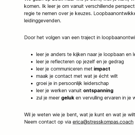
komen. Ik leer je om vanuit verschillende perspect
regie te nemen over je keuzes. Loopbaanontwikke
leidinggevenden.
Door het volgen van een traject in loopbaanontwi
leer je anders te kijken naar je loopbaan en 
leer je reflecteren op jezelf en je gedrag
leer je communiceren met
impact
maak je contact met wat je écht wilt
groei je in persoonlijk leiderschap
leer je werken vanuit
ontspanning
zul je meer
geluk
en vervulling ervaren in je
Wil je weten wie je bent, wat je kunt en wat je wil
Neem contact op via
erica@stresskompas.coach